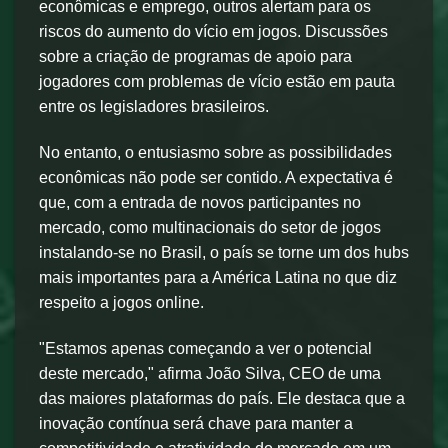
econômicas e emprego, outros alertam para os
riscos do aumento do vício em jogos. Discussões
sobre a criação de programas de apoio para
jogadores com problemas de vício estão em pauta
entre os legisladores brasileiros.
No entanto, o entusiasmo sobre as possibilidades
econômicas não pode ser contido. A expectativa é
que, com a entrada de novos participantes no
mercado, como multinacionais do setor de jogos
instalando-se no Brasil, o país se torne um dos hubs
mais importantes para a América Latina no que diz
respeito a jogos online.
"Estamos apenas começando a ver o potencial
deste mercado," afirma João Silva, CEO de uma
das maiores plataformas do país. Ele destaca que a
inovação contínua será chave para manter a