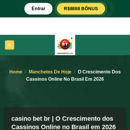
Skip
Entrar
R$8888 BÔNUS
to
content
Home
/
Manchetes De Hoje
/
O Crescimento Dos
Cassinos Online No Brasil Em 2026
casino bet br | O Crescimento dos
Cassinos Online no Brasil em 2026