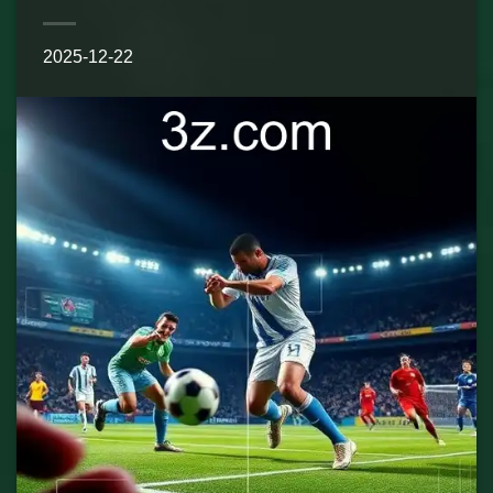
2025-12-22