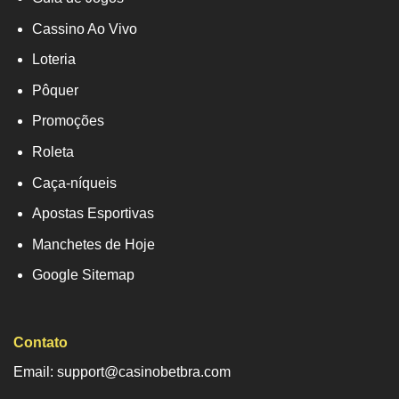
Cassino Ao Vivo
Loteria
Pôquer
Promoções
Roleta
Caça-níqueis
Apostas Esportivas
Manchetes de Hoje
Google Sitemap
Contato
Email: support@casinobetbra.com