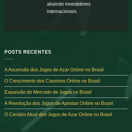
atraindo investidores
internacionais.
POSTS RECENTES
A Ascensão dos Jogos de Azar Online no Brasil
O Crescimento dos Cassinos Online no Brasil
Expansão do Mercado de Jogos no Brasil
A Revolução dos Jogos de Apostas Online no Brasil
O Cenário Atual dos Jogos de Azar Online no Brasil