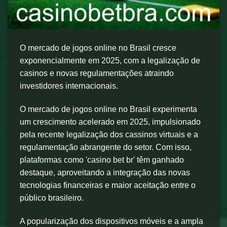
O mercado de jogos online no Brasil cresce
exponencialmente em 2025, com a legalização de
casinos e novas regulamentações atraindo
investidores internacionais.
O mercado de jogos online no Brasil experimenta
um crescimento acelerado em 2025, impulsionado
pela recente legalização dos cassinos virtuais e a
regulamentação abrangente do setor. Com isso,
plataformas como 'casino bet br' têm ganhado
destaque, aproveitando a integração das novas
tecnologias financeiras e maior aceitação entre o
público brasileiro.
A popularização dos dispositivos móveis e a ampla