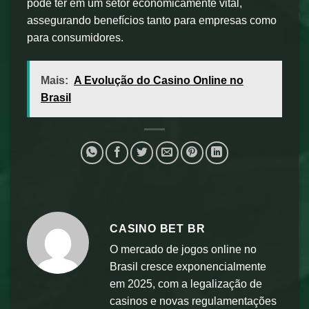
pode ter em um setor economicamente vital,
assegurando benefícios tanto para empresas como
para consumidores.
Mais:
A Evolução do Casino Online no
Brasil
CASINO BET BR
O mercado de jogos online no
Brasil cresce exponencialmente
em 2025, com a legalização de
casinos e novas regulamentações