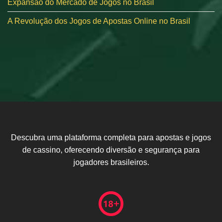
Expansão do Mercado de Jogos no Brasil
A Revolução dos Jogos de Apostas Online no Brasil
Descubra uma plataforma completa para apostas e jogos
de cassino, oferecendo diversão e segurança para
jogadores brasileiros.