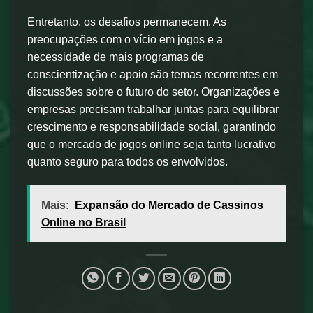
Entretanto, os desafios permanecem. As
preocupações com o vício em jogos e a
necessidade de mais programas de
conscientização e apoio são temas recorrentes em
discussões sobre o futuro do setor. Organizações e
empresas precisam trabalhar juntas para equilibrar
crescimento e responsabilidade social, garantindo
que o mercado de jogos online seja tanto lucrativo
quanto seguro para todos os envolvidos.
Mais:
Expansão do Mercado de Cassinos
Online no Brasil