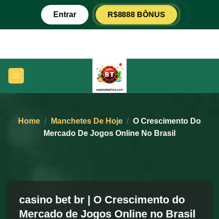
Skip
Entrar
R$8888 BÔNUS
to
content
Home
/
Manchetes De Hoje
/
O Crescimento Do
Mercado De Jogos Online No Brasil
casino bet br | O Crescimento do
Mercado de Jogos Online no Brasil