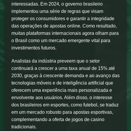
interessadas. Em 2024, o governo brasileiro
implementou uma série de regras que visam
proteger os consumidores e garantir a integridade
das operações de apostas online. Como resultado,
muitas plataformas internacionais agora olham para
o Brasil como um mercado emergente vital para
investimentos futuros.
Analistas da indústria preveem que o setor
continuará a crescer a uma taxa anual de 15% até
2030, graças à crescente demanda e ao avanço das
tecnologias móveis e de inteligência artificial que
oferecem uma experiência mais personalizada e
envolvente aos usuários. Além disso, o interesse
dos brasileiros em esportes, como futebol, se traduz
em um mercado robusto para apostas esportivas,
complementando a oferta de jogos de casino
tradicionais.