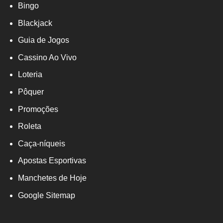
Bingo
Blackjack
Guia de Jogos
Cassino Ao Vivo
Loteria
Pôquer
Promoções
Roleta
Caça-níqueis
Apostas Esportivas
Manchetes de Hoje
Google Sitemap