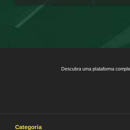
Descubra uma plataforma completa
Categoria