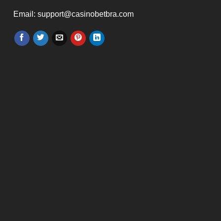
Email: support@casinobetbra.com