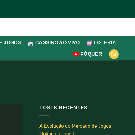
E JOGOS
CASSINO AO VIVO
LOTERIA
PÔQUER
POSTS RECENTES
A Evolução do Mercado de Jogos
Online no Brasil