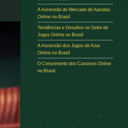
A Ascensão do Mercado de Apostas
Online no Brasil
Tendências e Desafios no Setor de
Jogos Online no Brasil
A Ascensão dos Jogos de Azar
Online no Brasil
O Crescimento dos Cassinos Online
no Brasil